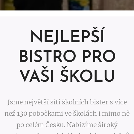
NEJLEPŠÍ
BISTRO PRO
VAŠI ŠKOLU
Jsme největší sítí školních bister s více
než 130 pobočkami ve školách i mimo ně
po celém Česku. Nabízíme široký