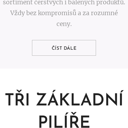
sortiment čerstvých i balených produktů.
Vždy bez kompromisů a za rozumné
ceny.
ČÍST DÁLE
TŘI ZÁKLADNÍ
PILÍŘE