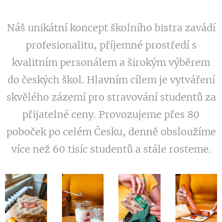
Náš unikátní koncept školního bistra zavádí
profesionalitu, příjemné prostředí s
kvalitním personálem a širokým výběrem
do českých škol. Hlavním cílem je vytváření
skvělého zázemí pro stravování studentů za
přijatelné ceny. Provozujeme přes 80
poboček po celém Česku, denně obsloužíme
více než 60 tisíc studentů a stále rosteme.