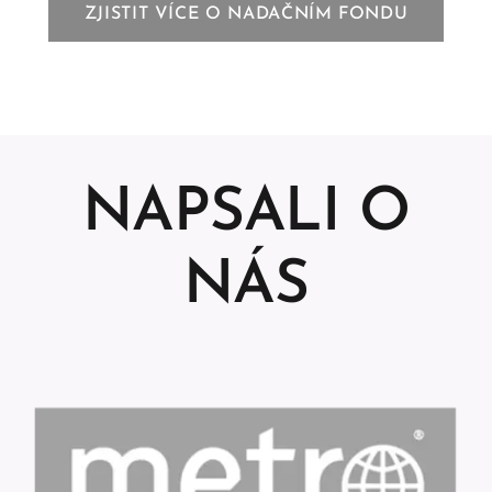
ZJISTIT VÍCE O NADAČNÍM FONDU
NAPSALI O
NÁS