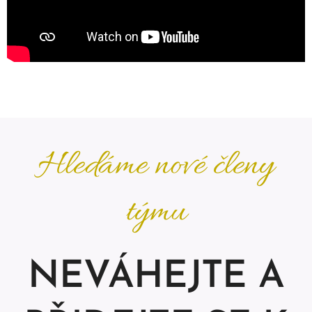
Hledáme nové členy
týmu
NEVÁHEJTE A