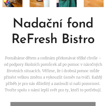
Nadační fond
ReFresh Bistro
Pomáháme dětem a rodinám překonávat těžké chvíle –
od podpory školních pomůcek až po pomoc v náročných
životních situacích. Věříme, že i drobná pomoc může
přinést velkou změnu a vykouzlit úsměv na tváři. Každý
příběh je pro nás důležitý a zaslouží si naši pozornost.
Tvořte spolu s námi lepší svět pro ty, kteří to potřebují.