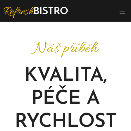
Náš příběh
KVALITA,
PÉČE A
RYCHLOST