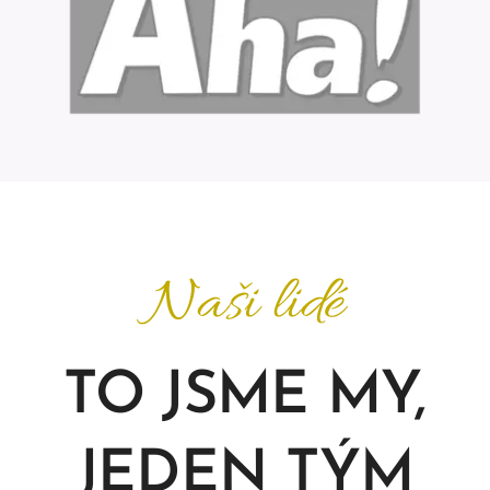
Naši lidé
TO JSME MY,
JEDEN TÝM