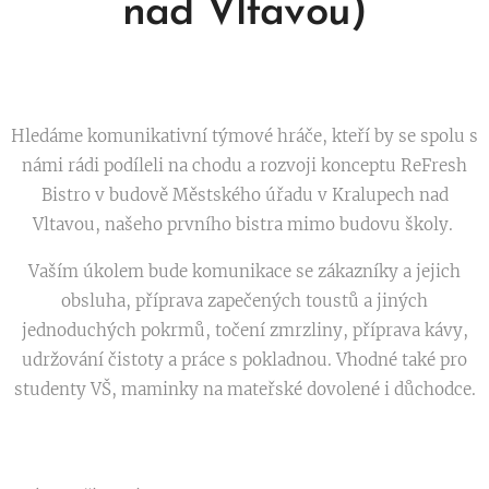
nad Vltavou)
Hledáme komunikativní týmové hráče, kteří by se spolu s
námi rádi podíleli na chodu a rozvoji konceptu ReFresh
Bistro v budově Městského úřadu v Kralupech nad
Vltavou, našeho prvního bistra mimo budovu školy.
Vaším úkolem bude komunikace se zákazníky a jejich
obsluha, příprava zapečených toustů a jiných
jednoduchých pokrmů, točení zmrzliny, příprava kávy,
udržování čistoty a práce s pokladnou. Vhodné také pro
studenty VŠ, maminky na mateřské dovolené i důchodce.