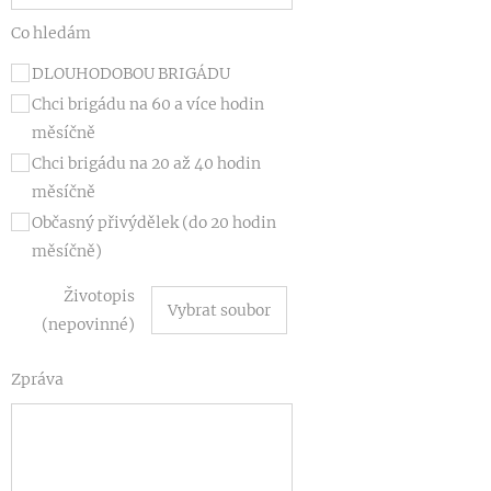
Co hledám
DLOUHODOBOU BRIGÁDU
Chci brigádu na 60 a více hodin
měsíčně
Chci brigádu na 20 až 40 hodin
měsíčně
Občasný přivýdělek (do 20 hodin
měsíčně)
Životopis
Vybrat soubor
(nepovinné)
Zpráva