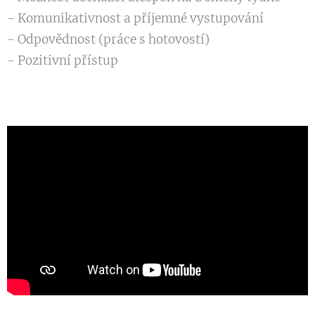
- Komunikativnost a příjemné vystupování
- Odpovědnost (práce s hotovostí)
- Pozitivní přístup