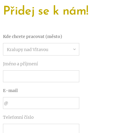
Přidej se k nám!
Kde chcete pracovat (město)
Jméno a příjmení
E-mail
Telefonní číslo