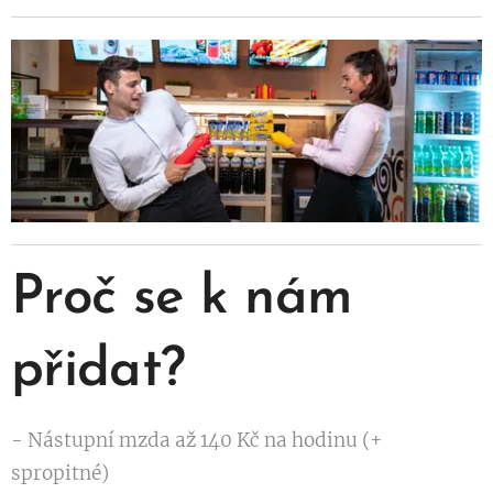
Proč se k nám
přidat?
- Nástupní mzda až 140 Kč na hodinu (+
spropitné)