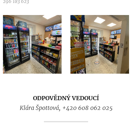
296 183 623
ODPOVĚDNÝ VEDOUCÍ
Klára Špottová, +420 608 062 025