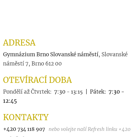
ADRESA
Gymnázium Brno Slovanské náměstí
, Slovanské
náměstí 7, Brno 612 00
OTEVÍRACÍ DOBA
Pondělí až Čtvrtek:
7:30
| Pátek:
7:30 -
- 13:15
12:45
KONTAKTY
+420
734 118 907
nebo volejte naší Refresh linku +420