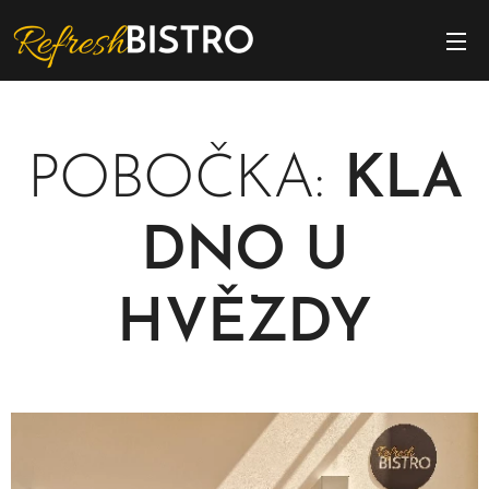
POBOČKA:
KLA
DNO U
HVĚZDY