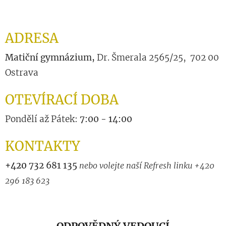
ADRESA
Matiční gymnázium,
Dr. Šmerala 2565/25, 702 00
Ostrava
OTEVÍRACÍ DOBA
Pondělí až Pátek:
7:00 - 14:00
KONTAKTY
+420
732 681 135
nebo volejte naší Refresh linku +420
296 183 623