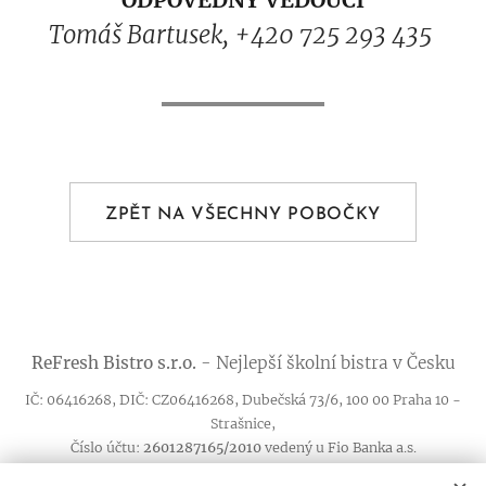
ODPOVĚDNÝ VEDOUCÍ
Tomáš Bartusek, +420 725 293 435
ZPĚT NA VŠECHNY POBOČKY
ReFresh
Bistro
s.r.o.
- Nejlepší školní bistra v Česku
IČ: 06416268, DIČ: CZ06416268, Dubečská 73/6, 100 00 Praha 10 -
Strašnice,
Číslo účtu:
2601287165/2010
vedený u Fio Banka a.s.