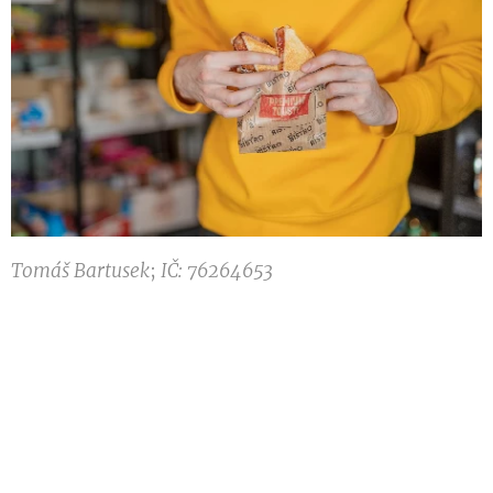
Tomáš Bartusek
;
IČ: 76264653