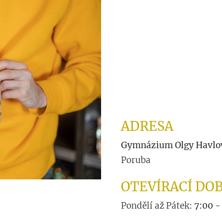
ADRESA
Gymnázium Olgy Havlo
Poruba
OTEVÍRACÍ DO
Pondělí až Pátek:
7:00 -