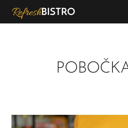
POBOČK