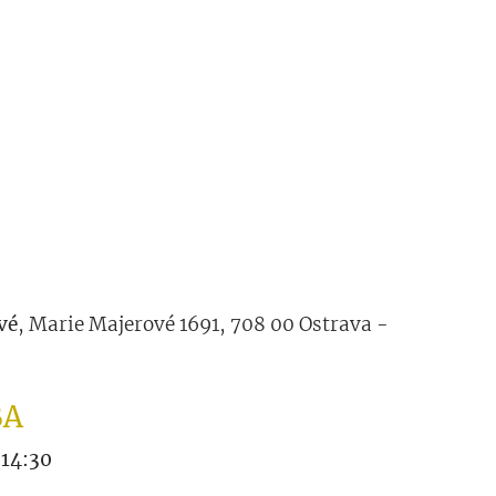
vé
, Marie Majerové 1691, 708 00 Ostrava -
BA
 14:30