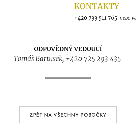
KONTAKTY
+420
733 511 765
nebo vo
ODPOVĚDNÝ VEDOUCÍ
Tomáš Bartusek, +420 725 293 435
ZPĚT NA VŠECHNY POBOČKY