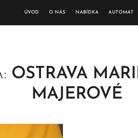
ÚVOD
O NÁS
NABÍDKA
AUTOMAT
A:
OSTRAVA 
MAJEROVÉ