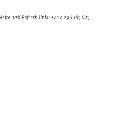
lejte naší Refresh linku +420
296 183 623