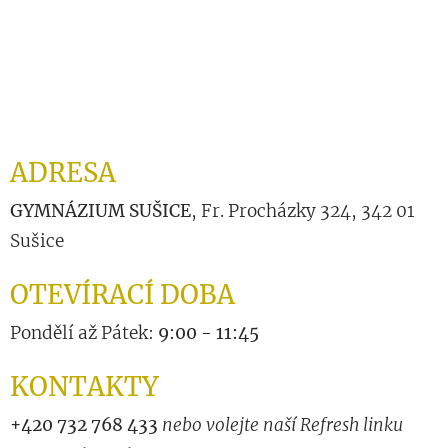
ADRESA
GYMNÁZIUM SUŠICE
, Fr. Procházky 324, 342 01
Sušice
OTEVÍRACÍ DOBA
Pondělí až Pátek:
9:00 - 11:45
KONTAKTY
+420
732 768 433
nebo volejte naší Refresh linku