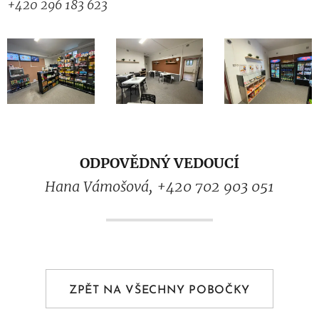
+420
296 183 623
ODPOVĚDNÝ VEDOUCÍ
Hana Vámošová, +420 702 903 051
ZPĚT NA VŠECHNY POBOČKY