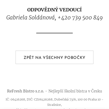
ODPOVĚDNÝ VEDOUCÍ
Gabriela Soldánová, +420 739 500 849
ZPĚT NA VŠECHNY POBOČKY
ReFresh
Bistro
s.r.o.
- Nejlepší školní bistra v Česku
IČ: 06416268, DIČ: CZ06416268, Dubečská 73/6, 100 00 Praha 10 -
Strašnice,