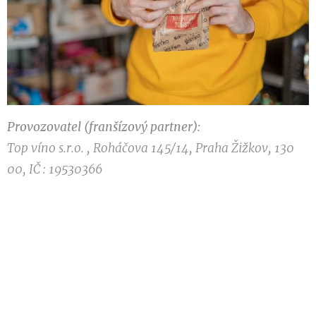
Provozovatel (franšízový partner):
Top víno s.r.o. , Roháčova 145/14, Praha Žižkov, 130
00, IČ : 19530366