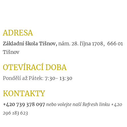
ADRESA
Základní škola Tišnov,
nám. 28. října 1708, 666 01
Tišnov
OTEVÍRACÍ DOBA
Pondělí až Pátek:
7:30- 13:30
KONTAKTY
+420
739 378 097
nebo volejte naší Refresh linku +420
296 183 623